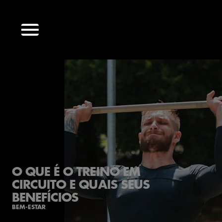
O QUE É O TREINO EM
CIRCUITO E QUAIS SEUS
BENEFÍCIOS
BEM-ESTAR