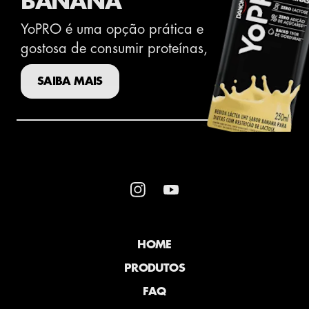
BANANA
YoPRO é uma opção prática e
gostosa de consumir proteínas​,
SAIBA MAIS
HOME
PRODUTOS
FAQ