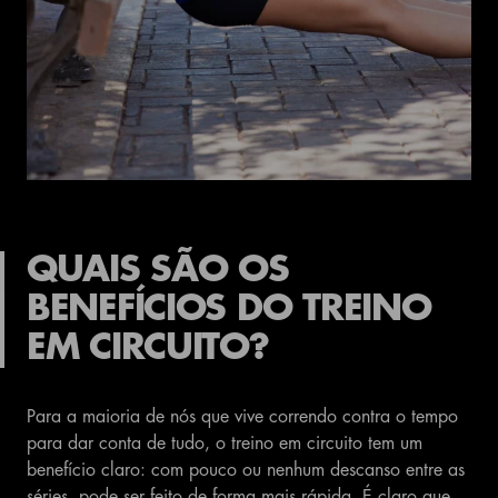
QUAIS SÃO OS
BENEFÍCIOS DO TREINO
EM CIRCUITO?
Para a maioria de nós que vive correndo contra o tempo
para dar conta de tudo, o treino em circuito tem um
benefício claro: com pouco ou nenhum descanso entre as
séries, pode ser feito de forma mais rápida. É claro que