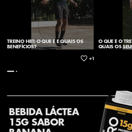
TREINO HIIT: O QUE É E QUAIS OS
O QUE É O TR
BENEFÍCIOS?
QUAIS OS SEU
BEBIDA LÁCTEA
15G SABOR